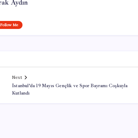
rak Aydın
Follow Me
Next
İstanbul’da 19 Mayıs Gençlik ve Spor Bayramı Coşkuyla
Kutlandı