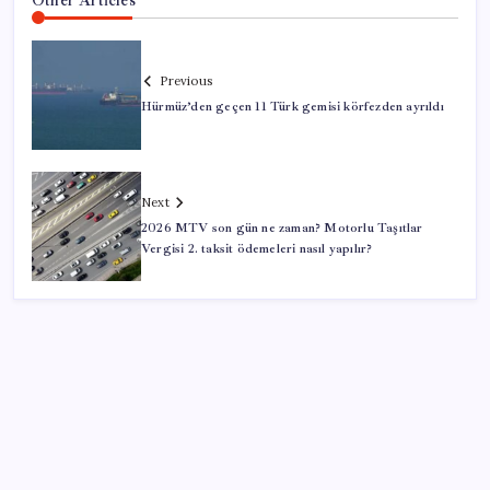
Other Articles
Previous
Hürmüz’den geçen 11 Türk gemisi körfezden ayrıldı
Next
2026 MTV son gün ne zaman? Motorlu Taşıtlar
Vergisi 2. taksit ödemeleri nasıl yapılır?