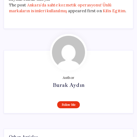
The post
Ankara’da sahte kozmetik operasyonu! Ünlü
markaların isimleri kullanılmış
appeared first on
Kilis Egitim
.
Author
Burak Aydın
Follow Me