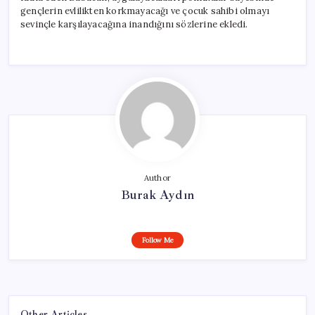
gençlerin evlilikten korkmayacağı ve çocuk sahibi olmayı
sevinçle karşılayacağına inandığını sözlerine ekledi.
Author
Burak Aydın
Follow Me
Other Articles