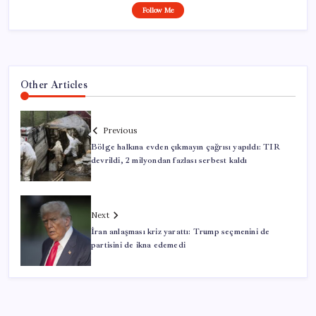
Follow Me
Other Articles
Previous
Bölge halkına evden çıkmayın çağrısı yapıldı: TIR
devrildi, 2 milyondan fazlası serbest kaldı
Next
İran anlaşması kriz yarattı: Trump seçmenini de
partisini de ikna edemedi