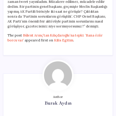
zaman tweet yayınladım. Müzakere edilmez, mücadele edilir
dedim. Bir partinin genel başkanı, geçmişte Meclis Başkanlığı
yapmış AK Partili birisiyle iki saat ne görüşür? Çıktıktan
sonra da ‘Partinin sorunlarını görüştük’. CHP Genel Başkanı,
AK Parti’nin önemli bir aktörüyle partinin sorunlarını nasıl
görüşüyor, gazetecisiniz niye sormuyorsunuz?” demişti.
The post
Bülent Arınç’tan Kılıçdaroğlu’na tepki: ‘Bana özür
borcu var’
appeared first on
Kilis Egitim
.
Author
Burak Aydın