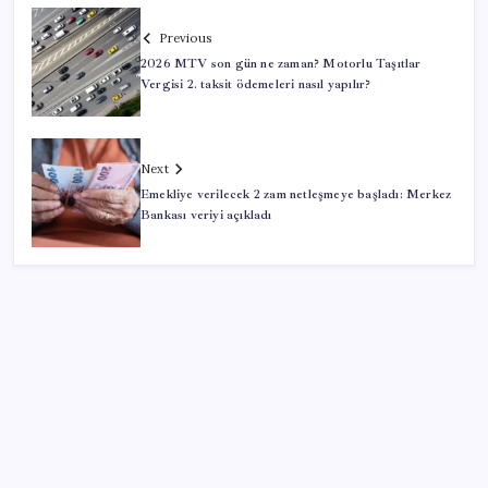
Previous
2026 MTV son gün ne zaman? Motorlu Taşıtlar
Vergisi 2. taksit ödemeleri nasıl yapılır?
Next
Emekliye verilecek 2 zam netleşmeye başladı: Merkez
Bankası veriyi açıkladı
SON YAZILAR