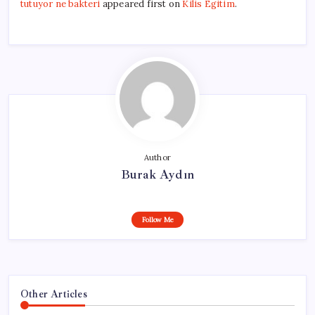
tutuyor ne bakteri
appeared first on
Kilis Egitim
.
Author
Burak Aydın
Follow Me
Other Articles