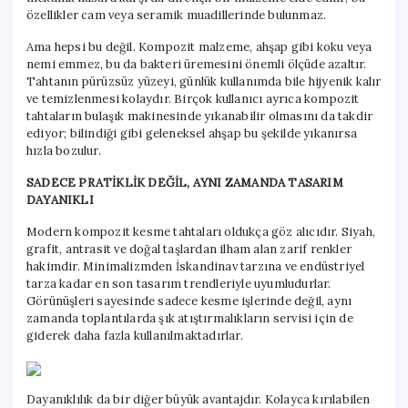
özellikler cam veya seramik muadillerinde bulunmaz.
Ama hepsi bu değil. Kompozit malzeme, ahşap gibi koku veya
nemi emmez, bu da bakteri üremesini önemli ölçüde azaltır.
Tahtanın pürüzsüz yüzeyi, günlük kullanımda bile hijyenik kalır
ve temizlenmesi kolaydır. Birçok kullanıcı ayrıca kompozit
tahtaların bulaşık makinesinde yıkanabilir olmasını da takdir
ediyor; bilindiği gibi geleneksel ahşap bu şekilde yıkanırsa
hızla bozulur.
SADECE PRATİKLİK DEĞİL, AYNI ZAMANDA TASARIM
DAYANIKLI
Modern kompozit kesme tahtaları oldukça göz alıcıdır. Siyah,
grafit, antrasit ve doğal taşlardan ilham alan zarif renkler
hakimdir. Minimalizmden İskandinav tarzına ve endüstriyel
tarza kadar en son tasarım trendleriyle uyumludurlar.
Görünüşleri sayesinde sadece kesme işlerinde değil, aynı
zamanda toplantılarda şık atıştırmalıkların servisi için de
giderek daha fazla kullanılmaktadırlar.
Dayanıklılık da bir diğer büyük avantajdır. Kolayca kırılabilen