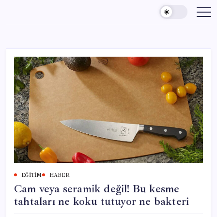
Skip
to
content
EĞITIM
HABER
Cam veya seramik değil! Bu kesme
tahtaları ne koku tutuyor ne bakteri