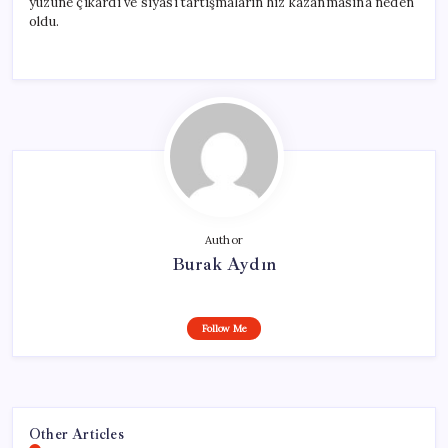
yüzüne çıkardı ve siyasi tartışmaların hız kazanmasına neden
oldu.
Author
Burak Aydın
Follow Me
Other Articles