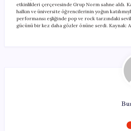
etkinlikleri çerçevesinde Grup Norm sahne aldı. K
halkın ve üniversite öğrencilerinin yoğun katılımı
performansı eşliğinde pop ve rock tarzındaki sevilen 
gücünü bir kez daha gözler önüne serdi. Kaynak: A
Bu