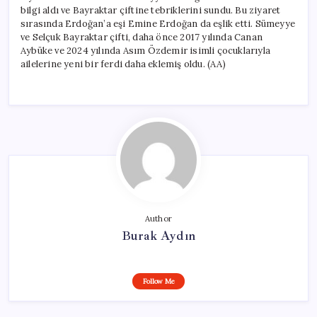
bilgi aldı ve Bayraktar çiftine tebriklerini sundu. Bu ziyaret
sırasında Erdoğan’a eşi Emine Erdoğan da eşlik etti. Sümeyye
ve Selçuk Bayraktar çifti, daha önce 2017 yılında Canan
Aybüke ve 2024 yılında Asım Özdemir isimli çocuklarıyla
ailelerine yeni bir ferdi daha eklemiş oldu. (AA)
Author
Burak Aydın
Follow Me