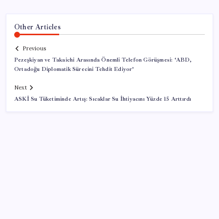
Other Articles
Previous
Pezeşkiyan ve Takaichi Arasında Önemli Telefon Görüşmesi: ‘ABD,
Ortadoğu Diplomatik Sürecini Tehdit Ediyor’
Next
ASKİ Su Tüketiminde Artış: Sıcaklar Su İhtiyacını Yüzde 15 Arttırdı
SON YAZILAR