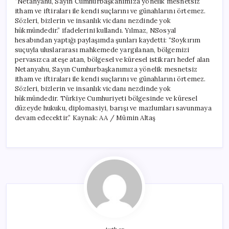
“Netanyahu, Sayın Cumhurbaşkanımıza yönelik mesnetsiz
itham ve iftiraları ile kendi suçlarını ve günahlarını örtemez.
Sözleri, bizlerin ve insanlık vicdanı nezdinde yok
hükmündedir.” ifadelerini kullandı. Yılmaz, NSosyal
hesabından yaptığı paylaşımda şunları kaydetti: “Soykırım
suçuyla uluslararası mahkemede yargılanan, bölgemizi
pervasızca ateşe atan, bölgesel ve küresel istikrarı hedef alan
Netanyahu, Sayın Cumhurbaşkanımıza yönelik mesnetsiz
itham ve iftiraları ile kendi suçlarını ve günahlarını örtemez.
Sözleri, bizlerin ve insanlık vicdanı nezdinde yok
hükmündedir. Türkiye Cumhuriyeti bölgesinde ve küresel
düzeyde hukuku, diplomasiyi, barışı ve mazlumları savunmaya
devam edecektir.” Kaynak: AA / Mümin Altaş