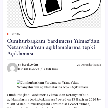
EĞITIM
Cumhurbaşkanı Yardımcısı Yılmaz’dan
Netanyahu’nun açıklamalarına tepki
Açıklaması
Cumhurbaşkanı
By
Burak Aydın
yorumlar kapalı
Yardımcısı
13 Haziran 2026
1 Min Read
Yılmaz’dan
Netanyahu’nun
açıklamalarına
tepki
Açıklaması
için
Cumhurbaşkanı Yardımcısı Yılmaz’dan Netanyahu’nun
açıklamalarına tepki Açıklaması Posted on 13 Haziran 2026 by
Yusuf Arslan Cumhurbaşkanı Yardımcısı Cevdet Yılmaz,