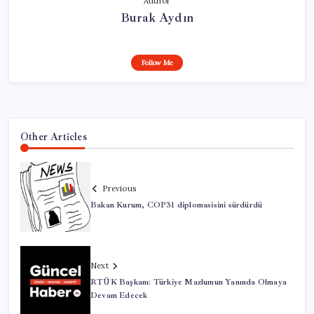
Author
Burak Aydın
Follow Me
Other Articles
Previous
Bakan Kurum, COP31 diplomasisini sürdürdü
Next
RTÜK Başkanı: Türkiye Mazlumun Yanında Olmaya
Devam Edecek