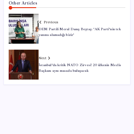
Other Articles
Previous
DEM Partili Meral Danış Beştaş: ‘AK Parti’nin tek
yanına alamadığı biziz’
Next
İstanbul’da kritik NATO Zirvesi! 20 ülkenin Meclis
Başkanı aynı masada buluşacak