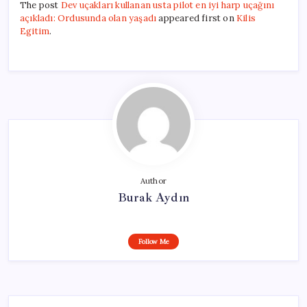
The post
Dev uçakları kullanan usta pilot en iyi harp uçağını
açıkladı: Ordusunda olan yaşadı
appeared first on
Kilis
Egitim
.
Author
Burak Aydın
Follow Me