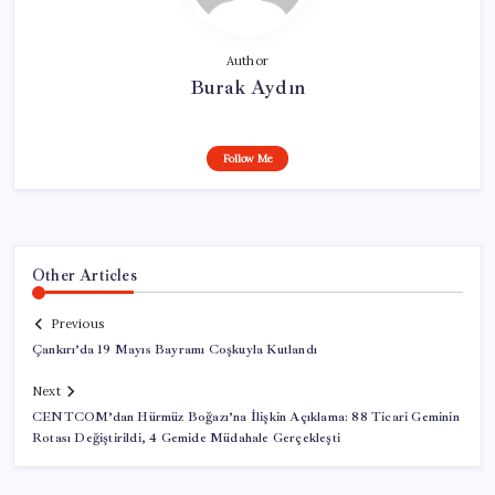
Author
Burak Aydın
Follow Me
Other Articles
Previous
Çankırı’da 19 Mayıs Bayramı Coşkuyla Kutlandı
Next
CENTCOM’dan Hürmüz Boğazı’na İlişkin Açıklama: 88 Ticari Geminin
Rotası Değiştirildi, 4 Gemide Müdahale Gerçekleşti