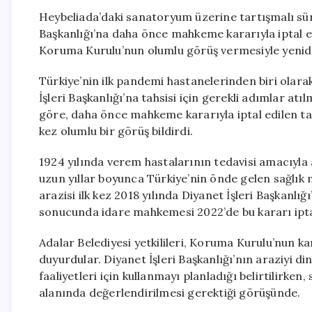
Heybeliada’daki sanatoryum üzerine tartışmalı sü
Başkanlığı’na daha önce mahkeme kararıyla iptal 
Koruma Kurulu’nun olumlu görüş vermesiyle yenid
Türkiye’nin ilk pandemi hastanelerinden biri olar
İşleri Başkanlığı’na tahsisi için gerekli adımlar at
göre, daha önce mahkeme kararıyla iptal edilen tah
kez olumlu bir görüş bildirdi.
1924 yılında verem hastalarının tedavisi amacıyla
uzun yıllar boyunca Türkiye’nin önde gelen sağlık
arazisi ilk kez 2018 yılında Diyanet İşleri Başkanlı
sonucunda idare mahkemesi 2022’de bu kararı ipta
Adalar Belediyesi yetkilileri, Koruma Kurulu’nun k
duyurdular. Diyanet İşleri Başkanlığı’nın araziyi di
faaliyetleri için kullanmayı planladığı belirtilirken,
alanında değerlendirilmesi gerektiği görüşünde.