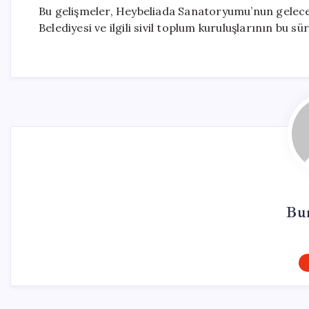
Bu gelişmeler, Heybeliada Sanatoryumu’nun geleceği 
Belediyesi ve ilgili sivil toplum kuruluşlarının bu sü
Bu