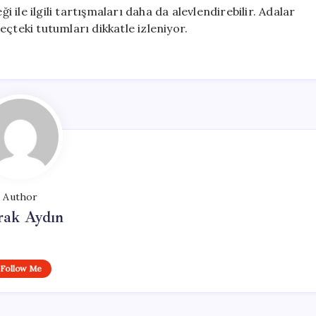
ile ilgili tartışmaları daha da alevlendirebilir. Adalar
reçteki tutumları dikkatle izleniyor.
Author
rak Aydın
Follow Me