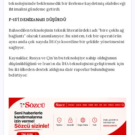
teknolojisinde beklenmedik bir ilerleme kaydetmiş olabileceği
ihtimalini gündeme getirdi.
F-15’İ DENİZANASI DÜŞÜRDÜ
Bahsedilen teknolojinin teknik literatürdeki adı “bire çoklu ağ
bağlantı” olarak tanımlanıyor. Bu sistem, tek bir operatörün
aynı anda çok sayıda İHA’yı koordine bir şekilde yönetmesini
sağlıyor.
Kaynaklar, Rusya ve Çin’in bu teknolojiye sahip olduğunun
düşünüldüğünü ve İran’ın da İHA teknolojisini geliştirmek için
bu iki ülkeden destek aldığına dair raporlar bulunduğunu
belirtiyor.