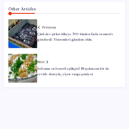
Other Articles
Previous
Çinli dev şirket ülkeye 700 binden fazla otomotiv
gönderdi: Yöntemleri gündem oldu
Next
Sofranın en lezzetli eşlikçisi! Maydanozu bir de
cevizle deneyin, yiyen vazgeçemiyor