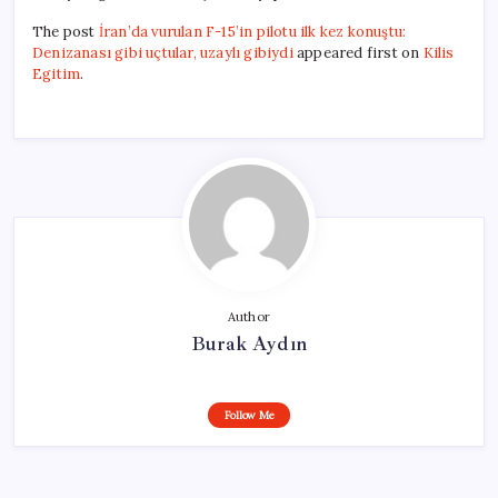
The post
İran’da vurulan F-15’in pilotu ilk kez konuştu:
Denizanası gibi uçtular, uzaylı gibiydi
appeared first on
Kilis
Egitim
.
Author
Burak Aydın
Follow Me