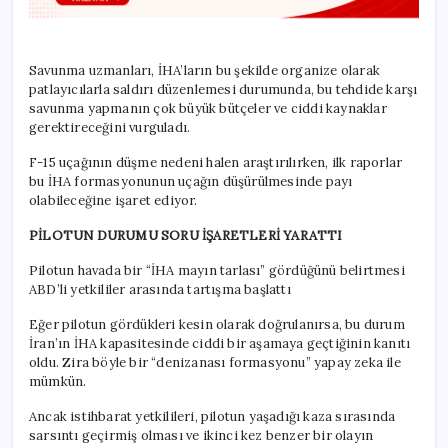
Savunma uzmanları, İHA’ların bu şekilde organize olarak
patlayıcılarla saldırı düzenlemesi durumunda, bu tehdide karşı
savunma yapmanın çok büyük bütçeler ve ciddi kaynaklar
gerektireceğini vurguladı.
F-15 uçağının düşme nedeni halen araştırılırken, ilk raporlar
bu İHA formasyonunun uçağın düşürülmesinde payı
olabileceğine işaret ediyor.
PİLOTUN DURUMU SORU İŞARETLERİ YARATTI
Pilotun havada bir “İHA mayın tarlası” gördüğünü belirtmesi
ABD’li yetkililer arasında tartışma başlattı
Eğer pilotun gördükleri kesin olarak doğrulanırsa, bu durum
İran’ın İHA kapasitesinde ciddi bir aşamaya geçtiğinin kanıtı
oldu. Zira böyle bir “denizanası formasyonu” yapay zeka ile
mümkün.
Ancak istihbarat yetkilileri, pilotun yaşadığı kaza sırasında
sarsıntı geçirmiş olması ve ikinci kez benzer bir olayın