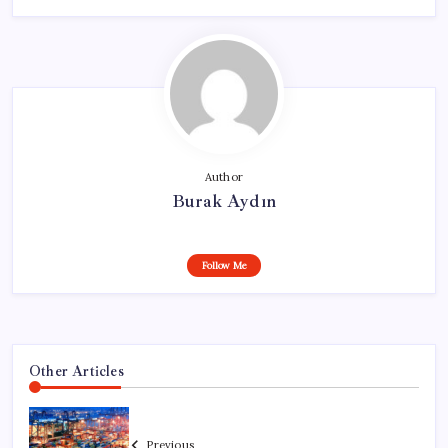
Author
Burak Aydın
Follow Me
Other Articles
Previous