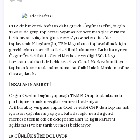
için
CHP de bir kritik haftaya daha girildi. Özgür Özel’in, bugün
TBMM’de grup toplantısı yapması ve sert mesajlar vermesi
bekleniyor. Kılıçdaroğlu ise MYK’yı Genel Merkez’de
toplayacak. Kılıçdaroğlu, TBMM grubunu toplayabilmek için
gerekli olan en az 46 milletvekilini bulamıyor. Bu hafta ayrıca
Özgür Özel ekibinin Genel Merkez’e verdiği 830 delege
imzasının akıbeti de beklenecek ve Genel Merkez kurultayı
toplama konusunda adım atmazsa, Sulh Hukuk Mahkemesi’ne
dava açılacak.
İMZALARIN AKIBETİ
Özgür Özel’in, bugün yapacağı TBMM Grup toplantısında
parti içine dönük mesajlar vermesi bekleniyor.
Acil kurultay vurgusu yapan Özel ve ekibi CHP’den kopmamak
için son çağrılarını yapıyor. Kılıçdaroğlu’nun da genel
merkeze teslim edilen delege imzaları ile ilgili kararını
açıklaması ve bir tarih vermesi bekleniyor.
10 GÜNLÜK SÜRE DOLUYOR