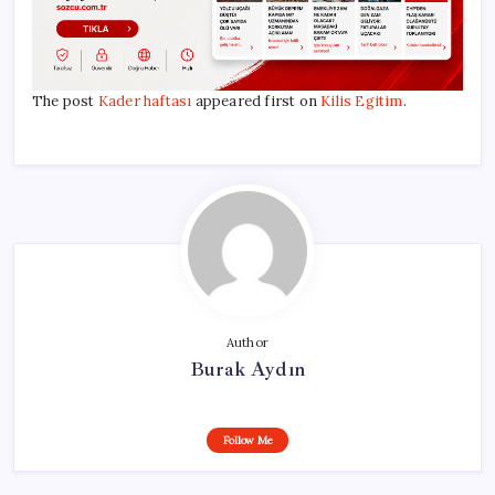
The post
Kader haftası
appeared first on
Kilis Egitim
.
Author
Burak Aydın
Follow Me