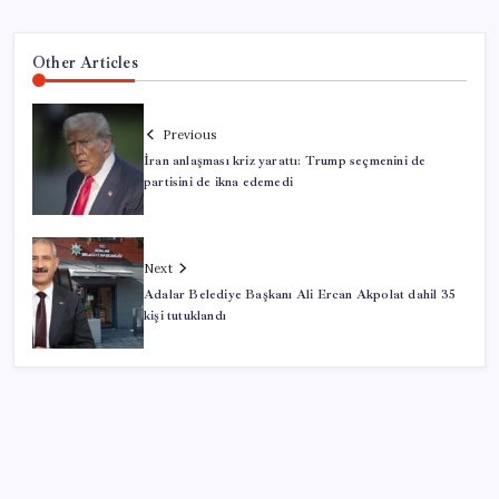
Other Articles
Previous
İran anlaşması kriz yarattı: Trump seçmenini de
partisini de ikna edemedi
Next
Adalar Belediye Başkanı Ali Ercan Akpolat dahil 35
kişi tutuklandı