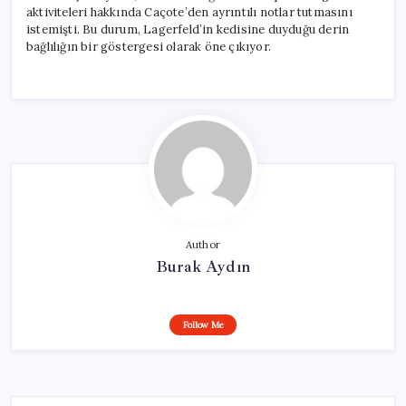
aktiviteleri hakkında Caçote’den ayrıntılı notlar tutmasını
istemişti. Bu durum, Lagerfeld’in kedisine duyduğu derin
bağlılığın bir göstergesi olarak öne çıkıyor.
Author
Burak Aydın
Follow Me