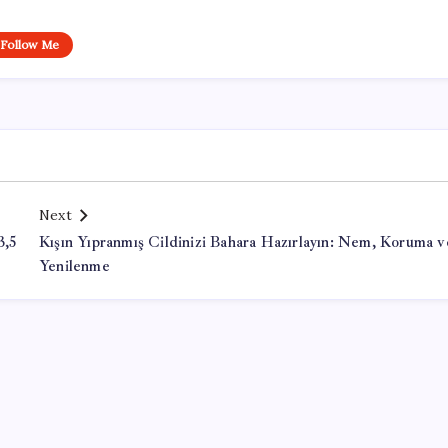
Follow Me
Next
3,5
Kışın Yıpranmış Cildinizi Bahara Hazırlayın: Nem, Koruma v
Yenilenme