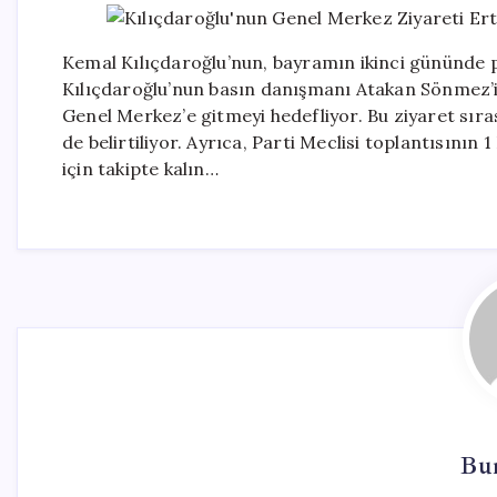
Kemal Kılıçdaroğlu’nun, bayramın ikinci gününde p
Kılıçdaroğlu’nun basın danışmanı Atakan Sönmez’in
Genel Merkez’e gitmeyi hedefliyor. Bu ziyaret sıra
de belirtiliyor. Ayrıca, Parti Meclisi toplantısının
için takipte kalın…
Bu