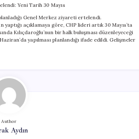
Ertelendi:
Yeni
lanladığı Genel Merkez ziyareti ertelendi.
Tarih
 yaptığı açıklamaya göre, CHP lideri artık 30 Mayıs’ta
30
sında Kılıçdaroğlu’nun bir halk buluşması düzenleyeceği
Mayıs
için
 1 Haziran’da yapılması planlandığı ifade edildi. Gelişmeler
Author
rak Aydın