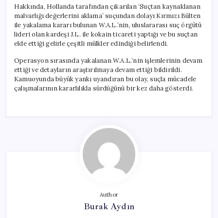
Hakkında, Hollanda tarafından çıkarılan ‘Suçtan kaynaklanan
malvarlığı değerlerini aklama’ suçundan dolayı Kırmızı Bülten
ile yakalama kararı bulunan W.A.L.’nin, uluslararası suç örgütü
lideri olan kardeşi J.L. ile kokain ticareti yaptığı ve bu suçtan
elde ettiği gelirle çeşitli mülkler edindiği belirlendi.
Operasyon sırasında yakalanan W.A.L.’nin işlemlerinin devam
ettiği ve detayların araştırılmaya devam ettiği bildirildi.
Kamuoyunda büyük yankı uyandıran bu olay, suçla mücadele
çalışmalarının kararlılıkla sürdüğünü bir kez daha gösterdi.
Author
Burak Aydın