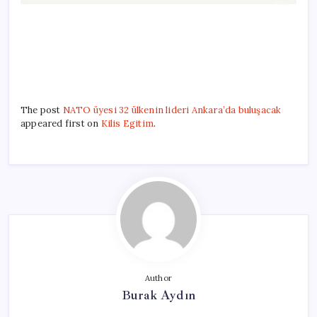
The post
NATO üyesi 32 ülkenin lideri Ankara’da buluşacak
appeared first on
Kilis Egitim
.
Author
Burak Aydın