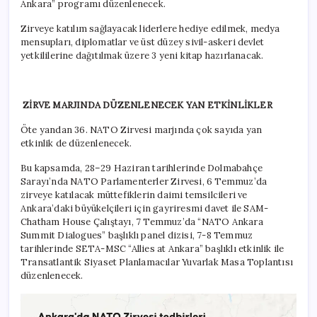
Ankara” programı düzenlenecek.
Zirveye katılım sağlayacak liderlere hediye edilmek, medya
mensupları, diplomatlar ve üst düzey sivil-askeri devlet
yetkililerine dağıtılmak üzere 3 yeni kitap hazırlanacak.
ZİRVE MARJINDA DÜZENLENECEK YAN ETKİNLİKLER
Öte yandan 36. NATO Zirvesi marjında çok sayıda yan
etkinlik de düzenlenecek.
Bu kapsamda, 28–29 Haziran tarihlerinde Dolmabahçe
Sarayı’nda NATO Parlamenterler Zirvesi, 6 Temmuz’da
zirveye katılacak müttefiklerin daimi temsilcileri ve
Ankara’daki büyükelçileri için gayriresmi davet ile SAM-
Chatham House Çalıştayı, 7 Temmuz’da “NATO Ankara
Summit Dialogues” başlıklı panel dizisi, 7-8 Temmuz
tarihlerinde SETA-MSC “Allies at Ankara” başlıklı etkinlik ile
Transatlantik Siyaset Planlamacılar Yuvarlak Masa Toplantısı
düzenlenecek.