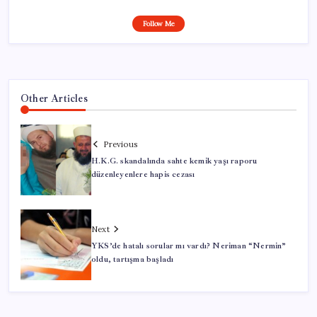
Follow Me
Other Articles
Previous
H.K.G. skandalında sahte kemik yaşı raporu
düzenleyenlere hapis cezası
Next
YKS’de hatalı sorular mı vardı? Neriman “Nermin”
oldu, tartışma başladı