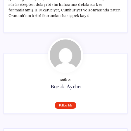
sürü sebepten dolayı bizim hafızamız defalarca kez
formatlanmış.II. Meşrutiyet, Cumhuriyet ve sonrasında zaten
Osmanlı’nın belirli kurumları hariç pek kayıt
Author
Burak Aydın
Follow Me