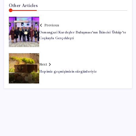
Other Articles
Previous
Osmangazi Kardeşler Buluşması’nın İkincisi Üsküp’te
Coşkuyla Gerçekleşti
Next
Hepimiz geçmişimizin sürgünleriyiz