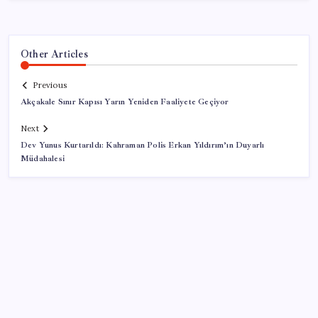
Other Articles
Previous
Akçakale Sınır Kapısı Yarın Yeniden Faaliyete Geçiyor
Next
Dev Yunus Kurtarıldı: Kahraman Polis Erkan Yıldırım’ın Duyarlı
Müdahalesi
SON YAZILAR