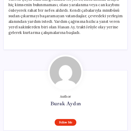
hiç kimsenin bulunmaması, olası yaralanma veya can kaybını
önleyerek rahat bir nefes aldırdı. Kendi çabalarıyla minibüsü
sudan çıkarmayı başaramayan vatandaşlar, çevredeki yerleşim
alanından yardım istedi. Yardım çağrısına hızlıca yanıt veren
yerel sakinlerden biri olan Hasan Ay, traktörüyle olay yerine
gelerek kurtarma çalışmalarına başladı.
Author
Burak Aydın
Follow Me