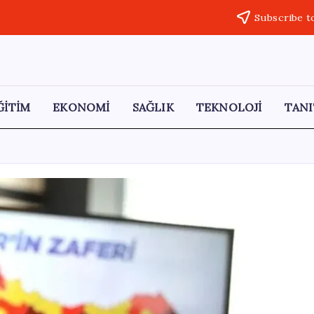
Subscribe t
ĞİTİM
EKONOMİ
SAĞLIK
TEKNOLOJİ
TANI