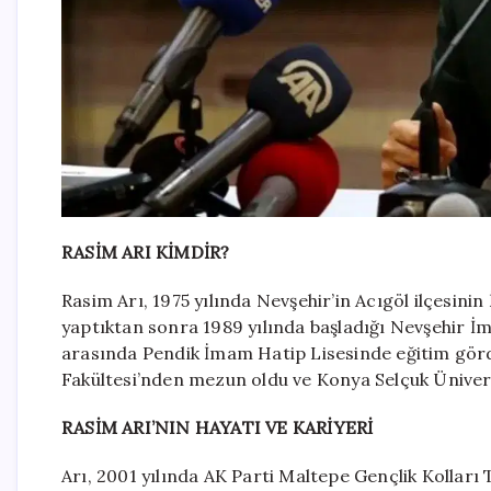
RASİM ARI KİMDİR?
Rasim Arı, 1975 yılında Nevşehir’in Acıgöl ilçesini
yaptıktan sonra 1989 yılında başladığı Nevşehir İ
arasında Pendik İmam Hatip Lisesinde eğitim görd
Fakültesi’nden mezun oldu ve Konya Selçuk Üniversi
RASİM ARI’NIN HAYATI VE KARİYERİ
Arı, 2001 yılında AK Parti Maltepe Gençlik Kolları 