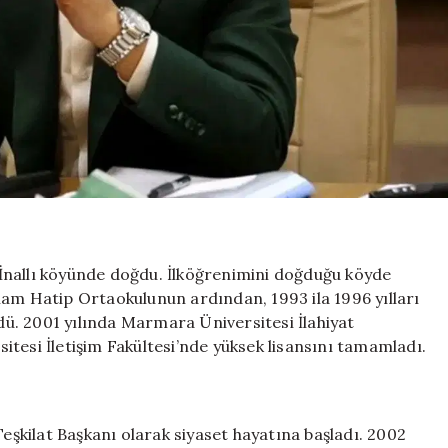
n İnallı köyünde doğdu. İlköğrenimini doğduğu köyde
mam Hatip Ortaokulunun ardından, 1993 ila 1996 yılları
ü. 2001 yılında Marmara Üniversitesi İlahiyat
tesi İletişim Fakültesi’nde yüksek lisansını tamamladı.
Teşkilat Başkanı olarak siyaset hayatına başladı. 2002