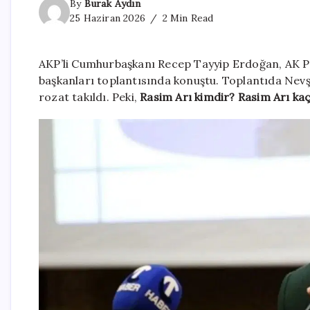
By
Burak Aydın
25 Haziran 2026
2 Min Read
AKP’li Cumhurbaşkanı Recep Tayyip Erdoğan, AK Pa
başkanları toplantısında konuştu. Toplantıda Nev
rozat takıldı. Peki,
Rasim Arı kimdir? Rasim Arı kaç