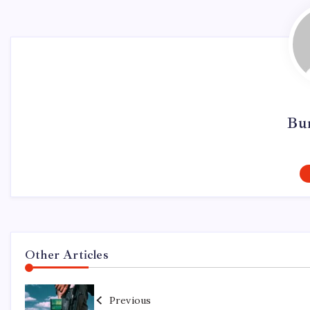
Bu
Other Articles
Previous