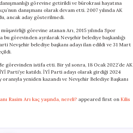
anışmanlığı görevine getirildi ve bürokrasi hayatına
ukçu’nun danışmanı olarak devam etti. 2007 yılında AK
ldu, ancak aday gösterilmedi.
 müşavirliği görevine atanan Arı, 2015 yılında Spor
da bu görevinden ayrılarak Nevşehir belediye başkanlığı
rti Nevşehir belediye başkanı adayı ilan edildi ve 31 Mart
çildi.
e görevinden istifa etti. Bir yıl sonra, 18 Ocak 2022’de AK
 İYİ Parti’ye katıldı. İYİ Parti adayı olarak girdiği 2024
y oranıyla yeniden kazandı ve Nevşehir Belediye Başkanı
anı Rasim Arı kaç yaşında, nereli?
appeared first on
Kilis