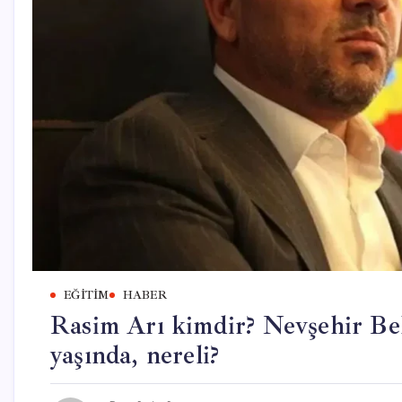
EĞITIM
HABER
Rasim Arı kimdir? Nevşehir Be
yaşında, nereli?