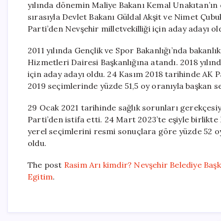
yılında dönemin Maliye Bakanı Kemal Unakıtan’ın d
sırasıyla Devlet Bakanı Güldal Akşit ve Nimet Çub
Parti’den Nevşehir milletvekilliği için aday adayı o
2011 yılında Gençlik ve Spor Bakanlığı’nda bakanlık
Hizmetleri Dairesi Başkanlığına atandı. 2018 yılın
için aday adayı oldu. 24 Kasım 2018 tarihinde AK Pa
2019 seçimlerinde yüzde 51,5 oy oranıyla başkan se
29 Ocak 2021 tarihinde sağlık sorunları gerekçesiyl
Parti’den istifa etti. 24 Mart 2023’te eşiyle birlikte
yerel seçimlerini resmi sonuçlara göre yüzde 52 o
oldu.
The post
Rasim Arı kimdir? Nevşehir Belediye Başk
Egitim
.