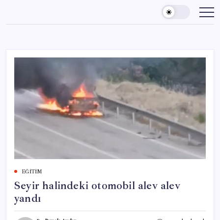
Skip
to
content
EĞITIM
Seyir halindeki otomobil alev alev
yandı