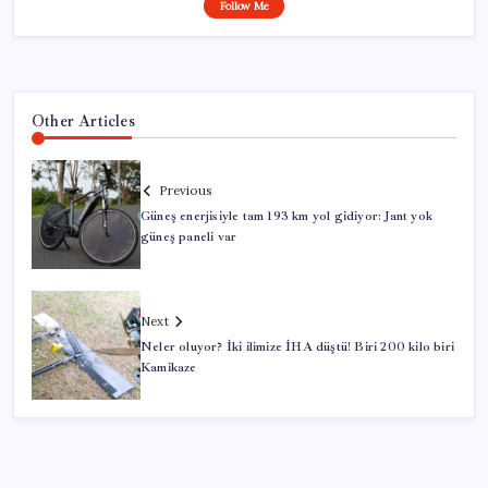
Follow Me
Other Articles
Previous
Güneş enerjisiyle tam 193 km yol gidiyor: Jant yok
güneş paneli var
Next
Neler oluyor? İki ilimize İHA düştü! Biri 200 kilo biri
Kamikaze