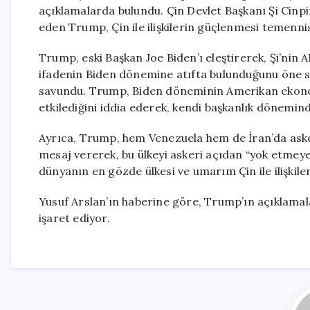
açıklamalarda bulundu. Çin Devlet Başkanı Şi Cinpin
eden Trump, Çin ile ilişkilerin güçlenmesi temenni
Trump, eski Başkan Joe Biden’ı eleştirerek, Şi’nin AB
ifadenin Biden dönemine atıfta bulunduğunu öne s
savundu. Trump, Biden döneminin Amerikan ekonomi
etkilediğini iddia ederek, kendi başkanlık dönemind
Ayrıca, Trump, hem Venezuela hem de İran’da askeri b
mesaj vererek, bu ülkeyi askeri açıdan “yok etmeye
dünyanın en gözde ülkesi ve umarım Çin ile ilişkile
Yusuf Arslan’ın haberine göre, Trump’ın açıklamalar
işaret ediyor.