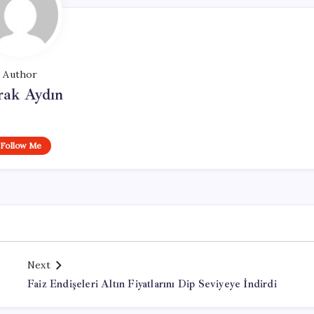
Author
rak Aydın
Follow Me
Next
Faiz Endişeleri Altın Fiyatlarını Dip Seviyeye İndirdi