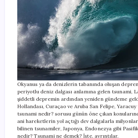
Okyanus ya da denizlerin tabanında oluşan depre
periyotlu deniz dalgası anlamına gelen tsunami, 
şiddetli depremin ardından yeniden gündeme geldi.
Hollandası, Curaçao ve Aruba San Felipe, Yaracuy 
tsunami nedir? sorusu günün öne çıkan konuların
ani hareketlerin yol açtığı dev dalgalarla milyonla
bilinen tsunamiler, Japonya, Endonezya gibi Pasifik
nedir? Tsunami ne demek? İşte, ayrıntılar.