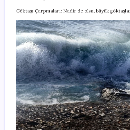
Göktaşı Çarpmaları: Nadir de olsa, büyük göktaşlar