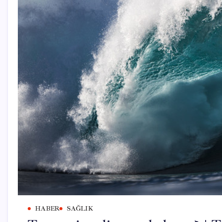
HABER
SAĞLIK