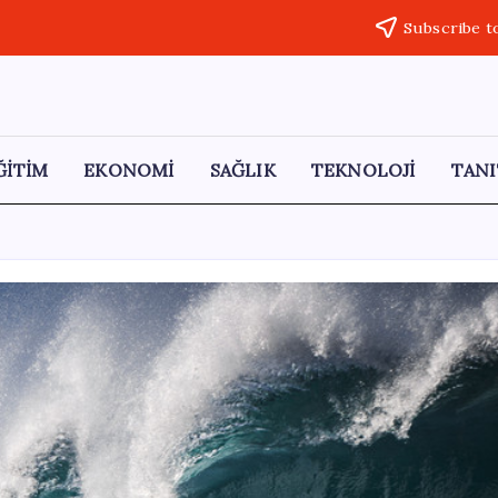
Subscribe t
ĞİTİM
EKONOMİ
SAĞLIK
TEKNOLOJİ
TANI