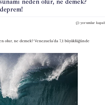
 Tsunami neden olur, ne demek?
 deprem!
Tsunami
yorumlar kapal
nedir,
nasıl
oluşur?
|
Tsunami
neden
olur,
ne
demek?
Venezuela’da
7,1
büyüklüğünde
deprem!
için