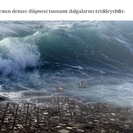
ının denize düşmesi tsunami dalgalarını tetikleyebilir.