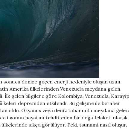
m sonucu denize geçen enerji nedeniyle oluşan uzun
Latin Amerika ülkelerinden Venezuela meydana gelen
 İlk gelen bilgilere göre Kolombiya, Venezuela, Karayip
ülkeleri depremden etkilendi. Bu gelişme ile beraber
dan oldu. Okyanus veya deniz tabanında meydana gelen
rca insanın hayatını tehdit eden bir doğa felaketi olarak
 ülkelerinde sıkça görülüyor. Peki, tsunami nasıl oluşur,