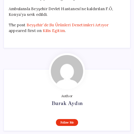
Ambulansla Beyşehir Devlet Hastanesi’ne kaldırılan F.Ö,
Konya’ya sevk edildi.
The post
Beyşehir’de Su Ürünleri Denetimleri Artıyor
appeared first on
Kilis Egitim
.
Author
Burak Aydın
Follow Me