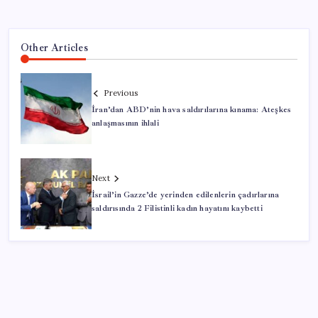
Other Articles
Previous
İran’dan ABD’nin hava saldırılarına kınama: Ateşkes
anlaşmasının ihlali
Next
İsrail’in Gazze’de yerinden edilenlerin çadırlarına
saldırısında 2 Filistinli kadın hayatını kaybetti