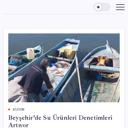
Skip
to
content
EĞITIM
Beyşehir’de Su Ürünleri Denetimleri
Artıyor