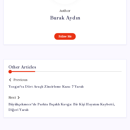
Author
Burak Aydın
Follow Me
Other Articles
Previous
Yozgat’ta Dört Araçlı Zincirleme Kaza: 7 Yaralı
Next
Büyükçekmece’de Parkta Bıçaklı Kavga: Bir Kişi Hayatını Kaybetti,
Diğeri Yaralı