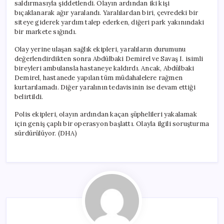
saldırmasıyla şiddetlendi. Olayın ardından iki kişi
bıçaklanarak ağır yaralandı. Yaralılardan biri, çevredeki bir
siteye giderek yardım talep ederken, diğeri park yakınındaki
bir markete sığındı.
Olay yerine ulaşan sağlık ekipleri, yaralıların durumunu
değerlendirdikten sonra Abdülbaki Demirel ve Savaş I. isimli
bireyleri ambulansla hastaneye kaldırdı. Ancak, Abdülbaki
Demirel, hastanede yapılan tüm müdahalelere rağmen
kurtarılamadı. Diğer yaralının tedavisinin ise devam ettiği
belirtildi.
Polis ekipleri, olayın ardından kaçan şüphelileri yakalamak
için geniş çaplı bir operasyon başlattı. Olayla ilgili soruşturma
sürdürülüyor. (DHA)