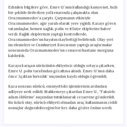
Edinilen bilgilere göre, Emre U.’nun kullandığı kamyonet, hızlı
bir şekilde ilerlerken yol kenarında çalışmakta olan
Orazmammedov’a çarptı. Çarpmanın etkisiyle
Orazmammedov, ağır yaralı olarak yere yığıldı. Kazayı gören
vatandaşlar, hemen sağlık, polis ve itfaiye ekiplerine haber
verdi. Sağlık ekiplerinin yaptığı kontrollerde,
Orazmammedov’un hayatını kaybettiği belirlendi. Olay yeri
incelemeleri ve Cumhuriyet Savcısının yaptığı araştırmalar
sonrasında Orazmammedov’un cenazesi hastane morguna
kaldırıldı.
Kazaya karışan sürücünün ehliyetsiz olduğu ortaya çıkarken,
Emre U. polis tarafından gözaltına alındı. Emre U.’nun daha
önce ‘Açıktan hırsızlık’ suçundan kaydı olduğu öğrenildi.
Kaza sonrası sürücü, emniyetteki işlemlerinin ardından
adliyeye sevk edildi. Mahkemeye çıkarılan Emre U., ‘Taksirle
adam öldürme’ suçundan tutuklanarak cezaevine gönderildi.
Bu üzücü olay, sürücü ehliyeti olmadan araç kullanmanın ciddi
sonuçlar doğurabileceğini bir kez daha gözler önüne serdi.