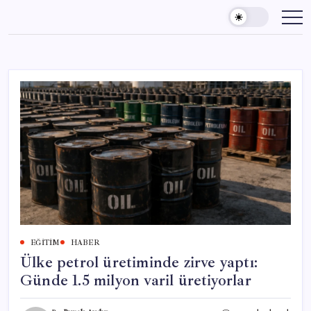
Skip
to
content
EĞITIM
HABER
Ülke petrol üretiminde zirve yaptı:
Günde 1.5 milyon varil üretiyorlar