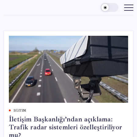
Skip
to
content
EĞITIM
İletişim Başkanlığı’ndan açıklama:
Trafik radar sistemleri özelleştiriliyor
mu?