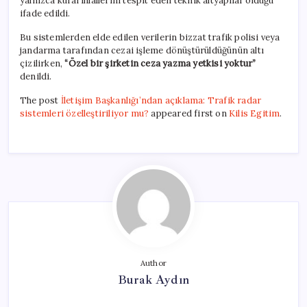
yalnızca kural ihlallerini tespit eden teknik altyapılar olduğu
ifade edildi.
Bu sistemlerden elde edilen verilerin bizzat trafik polisi veya
jandarma tarafından cezai işleme dönüştürüldüğünün altı
çizilirken,
“Özel bir şirketin ceza yazma yetkisi yoktur”
denildi.
The post
İletişim Başkanlığı’ndan açıklama: Trafik radar
sistemleri özelleştiriliyor mu?
appeared first on
Kilis Egitim
.
Author
Burak Aydın