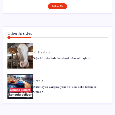
Follow Me
Other Articles
Previous
Sığır küpelerinde karekod dönemi başladı
Next
Bulut oyun yarışına yeni bir isim daha katılıyor:
Onmo+