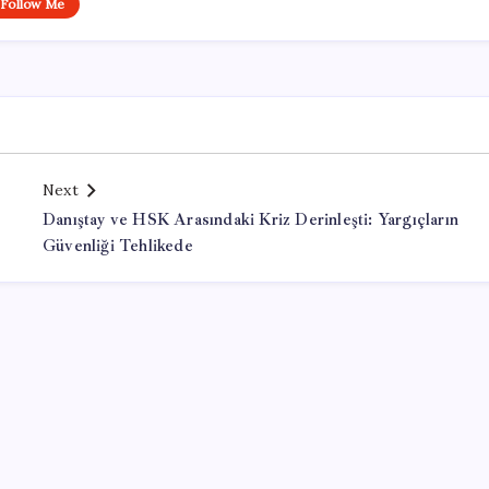
Follow Me
Next
Danıştay ve HSK Arasındaki Kriz Derinleşti: Yargıçların
Güvenliği Tehlikede