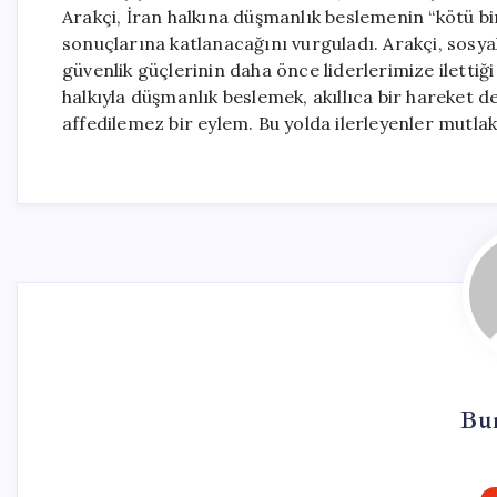
Arakçi, İran halkına düşmanlık beslemenin “kötü bir 
sonuçlarına katlanacağını vurguladı. Arakçi, sosy
güvenlik güçlerinin daha önce liderlerimize ilettiğ
halkıyla düşmanlık beslemek, akıllıca bir hareket de
affedilemez bir eylem. Bu yolda ilerleyenler mutlaka
Bu