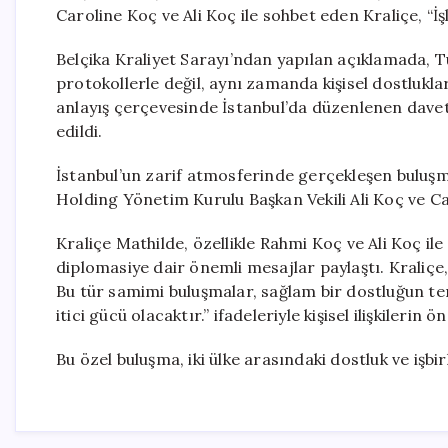
Caroline Koç ve Ali Koç ile sohbet eden Kraliçe, “İşle
Belçika Kraliyet Sarayı’ndan yapılan açıklamada, Tü
protokollerle değil, aynı zamanda kişisel dostluklar
anlayış çerçevesinde İstanbul’da düzenlenen davet
edildi.
İstanbul’un zarif atmosferinde gerçekleşen bulu
Holding Yönetim Kurulu Başkan Vekili Ali Koç ve C
Kraliçe Mathilde, özellikle Rahmi Koç ve Ali Koç ile
diplomasiye dair önemli mesajlar paylaştı. Kraliçe, 
Bu tür samimi buluşmalar, sağlam bir dostluğun te
itici gücü olacaktır.” ifadeleriyle kişisel ilişkilerin 
Bu özel buluşma, iki ülke arasındaki dostluk ve işbi