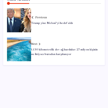
Previous
Trump yine Meloni’yi hedef aldı
Next
1.130 kilometrelik dev ağ kurdular: 27 milyon kişinin
su ihtiyacı buradan karşılanıyor