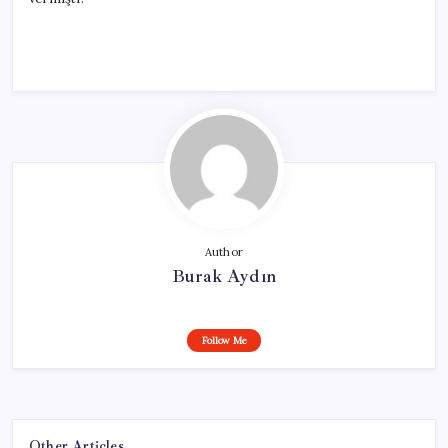
Author
Burak Aydın
Follow Me
Other Articles