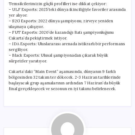
Temsilcilerimizin güçlü profilleri ise dikkat çekiyor:
– ULF Esports: 2025’teki dünya ikinciliğiyle favoriler arasında
yer alıyor.
– S2G Esports: 2022 dünya şampiyonu, zirveye yeniden
ulaşmaya çalışıyor.
– FUT Esports: 2020’de kazandığı Batı şampiyonluğunu
Cakarta’da pekiştirmek istiyor.
– IDA Esports: Uluslararası arenada istikrarlı bir performans
sergiliyor.
– Black Esports: Ulusal şampiyonadan çıkarak büyük
sürprizler yaratıyor.
Cakarta’daki “Main Event” aşamasında, dünyanın 9 farklı
bölgesinden 32 takım ter dökecek. 2-3 Haziran tarihlerinde
başlayacak grup aşamalarının ardından 7 Haziran’da büyük
final gerçekleşecek ve sezonun en iyi takımı belirlenecek.