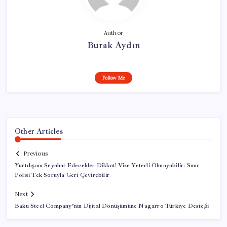
Author
Burak Aydın
Follow Me
Other Articles
Previous
Yurtdışına Seyahat Edecekler Dikkat! Vize Yeterli Olmayabilir: Sınır
Polisi Tek Soruyla Geri Çevirebilir
Next
Baku Steel Company’nin Dijital Dönüşümüne Nagarro Türkiye Desteği