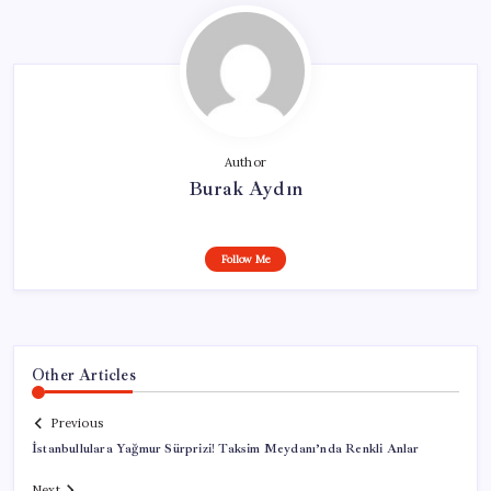
Author
Burak Aydın
Follow Me
Other Articles
Previous
İstanbullulara Yağmur Sürprizi! Taksim Meydanı’nda Renkli Anlar
Next